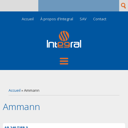
Rech
Formulaire de recherche
Accueil
À propos d'Integral
SAV
Contact
Vous êtes ici
Accueil
» Ammann
Ammann
AP 240 TIER 3