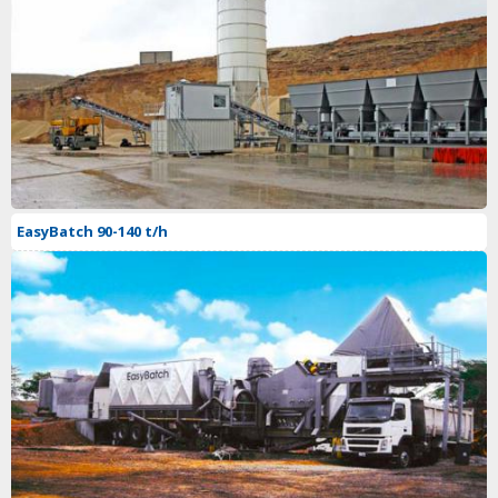
EasyBatch 90-140 t/h