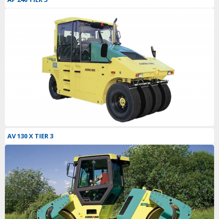
AV 130 X TIER 3