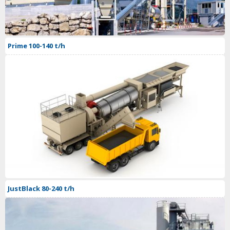
Prime 100-140 t/h
JustBlack 80-240 t/h