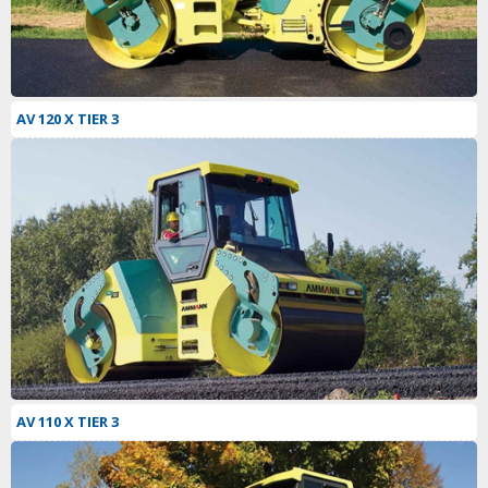
AV 120 X TIER 3
AV 110 X TIER 3