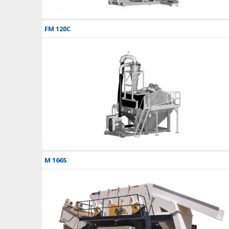
FM 120C
M 166S