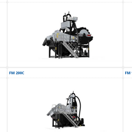
FM 200C
FM 