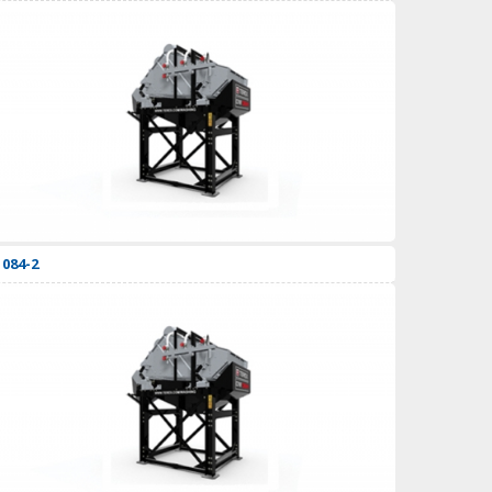
084-2