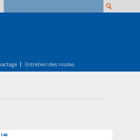
Rechercher
Formulaire de recherche
actage
Entretien des routes
146