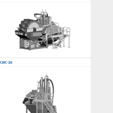
120C-2G