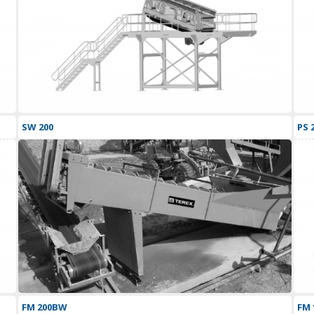
SW 200
PS 
FM 200BW
FM