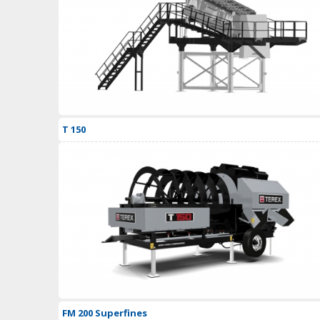
T 150
FM 200 Superfines