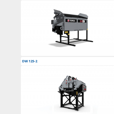
DW 125-2