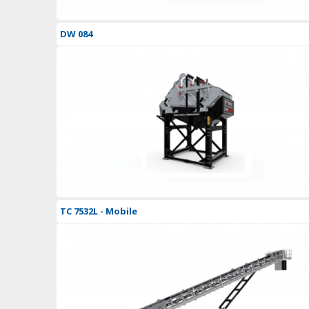
DW 084
TC 7532L - Mobile